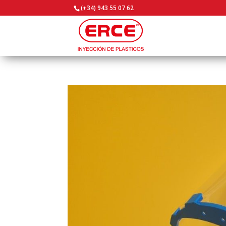
(+34) 943 55 07 62